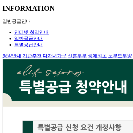
INFORMATION
일반공급안내
인터넷 청약안내
일반공급안내
특별공급안내
청약안내
기관추천
다자녀가구
신혼부부
생애최초
노부모부양