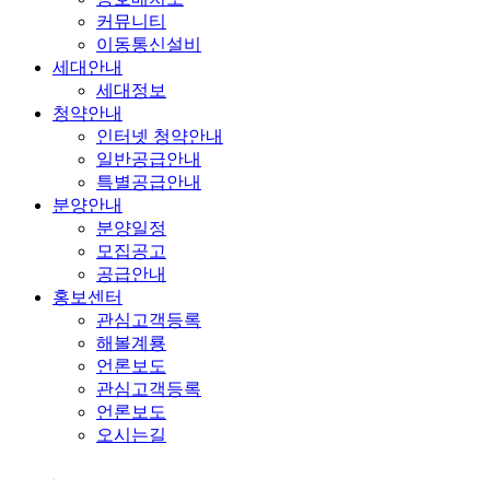
커뮤니티
이동통신설비
세대안내
세대정보
청약안내
인터넷 청약안내
일반공급안내
특별공급안내
분양안내
분양일정
모집공고
공급안내
홍보센터
관심고객등록
해볼계룡
언론보도
관심고객등록
언론보도
오시는길