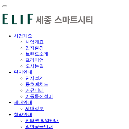
사업개요
사업개요
입지환경
브랜드소개
프리미엄
오시는길
단지안내
단지설계
동호배치도
커뮤니티
이동통신설비
세대안내
세대정보
청약안내
인터넷 청약안내
일반공급안내