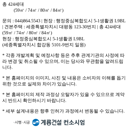
총 424세대
(59㎡ / 74㎡ / 80㎡ / 84㎡)
문의 : 044)864.5543
|
현장 : 행정중심복합도시 5-1생활권 L9BL
|
견본주택 : 세종특별자치시 대평동 123-30번지
|
총 424세대
(59㎡ / 74㎡ / 80㎡ / 84㎡)
현장 : 행정중심복합도시 5-1생활권 L9BL
(세종특별자치시 합강동 5101-9번지 일원)
* 각종 개발계획 및 예정사항 등은 추후 관계기관의 사정에 따
라 변경 및 취소될 수 있으며, 이는 당사와 무관함을 알려드립
니다.
* 본 홈페이지의 이미지, 사진 및 내용은 소비자의 이해를 돕기
위한 것으로 실제와 차이가 있습니다.
* 본 홈페이지의 제작 과정상 오탈자가 있을 수 있으므로 계약
시 반드시 확인하시기 바랍니다.
* 세부 설계내용은 향후 인허가 과정에서 변동될 수 있습니다.