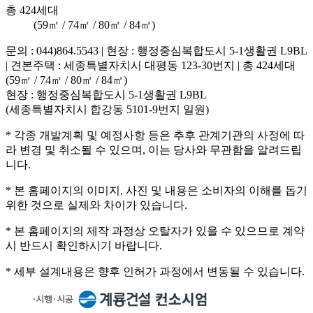
총 424세대
(59㎡ / 74㎡ / 80㎡ / 84㎡)
문의 : 044)864.5543
|
현장 : 행정중심복합도시 5-1생활권 L9BL
|
견본주택 : 세종특별자치시 대평동 123-30번지
|
총 424세대
(59㎡ / 74㎡ / 80㎡ / 84㎡)
현장 : 행정중심복합도시 5-1생활권 L9BL
(세종특별자치시 합강동 5101-9번지 일원)
* 각종 개발계획 및 예정사항 등은 추후 관계기관의 사정에 따
라 변경 및 취소될 수 있으며, 이는 당사와 무관함을 알려드립
니다.
* 본 홈페이지의 이미지, 사진 및 내용은 소비자의 이해를 돕기
위한 것으로 실제와 차이가 있습니다.
* 본 홈페이지의 제작 과정상 오탈자가 있을 수 있으므로 계약
시 반드시 확인하시기 바랍니다.
* 세부 설계내용은 향후 인허가 과정에서 변동될 수 있습니다.