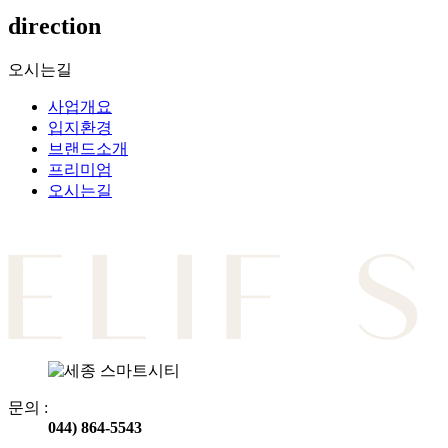
direction
오시는길
사업개요
입지환경
브랜드소개
프리미엄
오시는길
문의 :
044) 864-5543