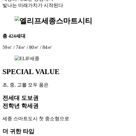
빛나는 미래가치가 시작된다
총 424세대
59㎡ / 74㎡ / 80㎡ / 84㎡
SPECIAL VALUE
초, 중, 고를 모두 품은
전세대 도보권
전학년 학세권
세종 스마트도시 첫 중소형으로
더 귀한 타입