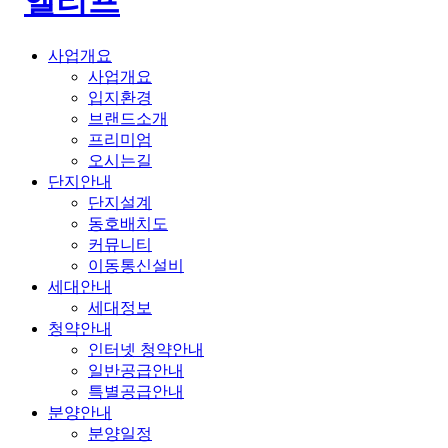
사업개요
사업개요
입지환경
브랜드소개
프리미엄
오시는길
단지안내
단지설계
동호배치도
커뮤니티
이동통신설비
세대안내
세대정보
청약안내
인터넷 청약안내
일반공급안내
특별공급안내
분양안내
분양일정