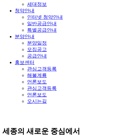
세대정보
청약안내
인터넷 청약안내
일반공급안내
특별공급안내
분양안내
분양일정
모집공고
공급안내
홍보센터
관심고객등록
해볼계룡
언론보도
관심고객등록
언론보도
오시는길
세종의 새로운 중심에서